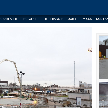
NGSAREALER
PROSJEKTER
REFERANSER
JOBB
OM OSS
KONTA