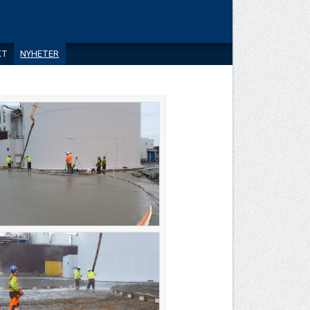
KT
NYHETER