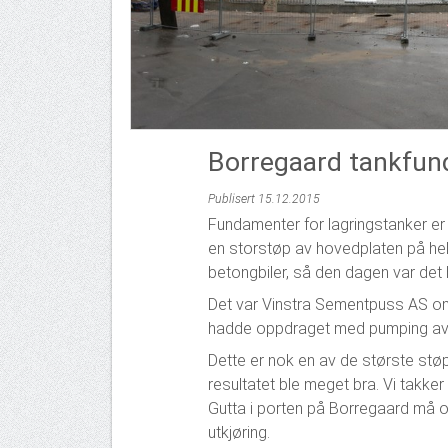
Borregaard tankfu
Publisert 15.12.2015
Fundamenter for lagringstanker er
en storstøp av hovedplaten på hel
betongbiler, så den dagen var det 
Det var Vinstra Sementpuss AS o
hadde oppdraget med pumping av 
Dette er nok en av de største stø
resultatet ble meget bra. Vi takker
Gutta i porten på Borregaard må 
utkjøring.