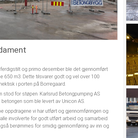
ndament
 ferdigstilt og primo desember ble det gjennomført
e 650 m3. Dette tilsvarer godt og vel over 100
hektisk i porten på Borregaard.
m stod for støpen. Karlsrud Betongpumping AS
betongen som ble levert av Unicon AS.
pe oppdragene vi har utført og gjennomføringen og
 alle involverte for godt utført arbeid og samarbeid.
også berømmes for smidig gjennomføring av inn og