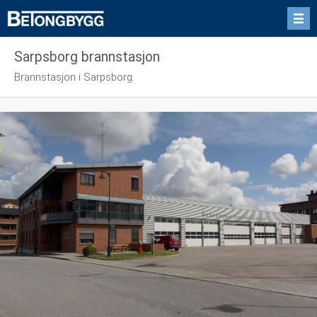
Sarpsborg brannstasjon
Brannstasjon i Sarpsborg.