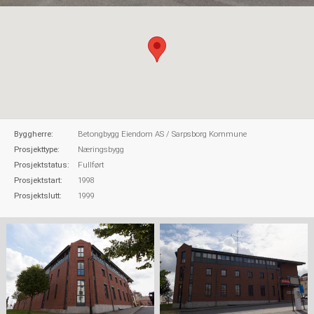
Byggherre:
Betongbygg Eiendom AS / Sarpsborg Kommune
Prosjekttype:
Næringsbygg
Prosjektstatus:
Fullført
Prosjektstart:
1998
Prosjektslutt:
1999